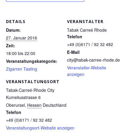
DETAILS
VERANSTALTER
Datum:
Tabak Carreé Rhode
Telefon
27. Januar 2016
+49 (0)6171 / 92 32 482
Zeit:
E-Mail
18:00 bis 22:00
city@tabak-carree-rhode.de
Veranstaltungskategorie:
Veranstalter-Website
Zigarren Tasting
anzeigen
VERANSTALTUNGSORT
Tabak-Carreé-Rhode City
Kumeliusstrasse 6
Oberursel
,
Hessen
Deutschland
Telefon
+49 (0)6171 / 92 32 482
Veranstaltungsort-Website anzeigen