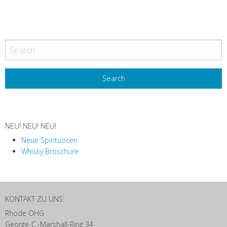
NEU! NEU! NEU!
Neue Spirituosen
Whisky Broschüre
KONTAKT ZU UNS:
Rhode OHG
George-C.-Marshall-Ring 34