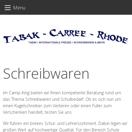
Skip
Menu
to
content
Schreibwaren
Im Camp-King bieten wir Ihnen kompetente Beratung rund um
das Thema Schreibwaren und Schulbedarf. Ob es sich nun um
einen Kugelschreiber zum Verlieren oder einen Füller zum
Verschenken handelt, testen Sie uns.
Wir führen ein breites Schul- und Lehrersortiment. Dabei legen wir
großen Wert auf hochwertige Qualität. Für den Bereich Schule