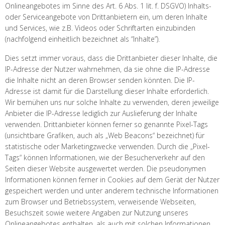
Onlineangebotes im Sinne des Art. 6 Abs. 1 lit. f. DSGVO) Inhalts-
oder Serviceangebote von Drittanbietern ein, um deren Inhalte
und Services, wie z.B. Videos oder Schriftarten einzubinden
(nachfolgend einheitlich bezeichnet als “Inhalte”).
Dies setzt immer voraus, dass die Drittanbieter dieser Inhalte, die
IP-Adresse der Nutzer wahrnehmen, da sie ohne die IP-Adresse
die Inhalte nicht an deren Browser senden könnten. Die IP-
Adresse ist damit für die Darstellung dieser Inhalte erforderlich.
Wir bemühen uns nur solche Inhalte zu verwenden, deren jeweilige
Anbieter die IP-Adresse lediglich zur Auslieferung der Inhalte
verwenden. Drittanbieter können ferner so genannte Pixel-Tags
(unsichtbare Grafiken, auch als „Web Beacons“ bezeichnet) für
statistische oder Marketingzwecke verwenden. Durch die „Pixel-
Tags“ können Informationen, wie der Besucherverkehr auf den
Seiten dieser Website ausgewertet werden. Die pseudonymen
Informationen können ferner in Cookies auf dem Gerät der Nutzer
gespeichert werden und unter anderem technische Informationen
zum Browser und Betriebssystem, verweisende Webseiten,
Besuchszeit sowie weitere Angaben zur Nutzung unseres
Onlineangebotes enthalten, als auch mit solchen Informationen