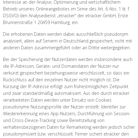
Interesse an der Analyse, Optimierung und wirtschaftlichem
Betrieb unseres Onlineangebotes im Sinne des Art. 6 Abs. 1 lit. f.
DSGVO) den Analysedienst „etracker“ der etracker GmbH, Erste
Brunnenstraße 1 20459 Hamburg, ein.
Die erhobenen Daten werden dabei ausschließlich pseudonym
analysiert, allein auf Servern in Deutschland gespeichert, nicht mit
anderen Daten zusammengeführt oder an Dritte weitergegeben.
Bei der Speicherung der Nutzerdaten werden insbesondere auch
die IP-Adressen, Geräte- und Domaindaten der Nutzer nur
verkürzt gespeichert beziehungsweise verschlüsselt, so dass ein
Rückschluss auf den einzelnen Nutzer nicht möglich ist. Die
Kürzung der IP-Adresse erfolgt zum frühestmöglichen Zeitpunkt
und zwar standardmäßig automatisiert. Aus den durch etracker
verarbeiteten Daten werden unter Einsatz von Cookies
pseudonyme Nutzungsprofile der Nutzer erstellt. Identifier zur
Wiedererkennung eines App-Nutzers, Durchführung von Session-
und Cross-Device-Tracking sowie Bereitstellung von
verhaltensbezogenen Daten für Remarketing werden jedoch sicher
pseudonymisiert bzw. verschlüsselt. Ferner sichert etracker den