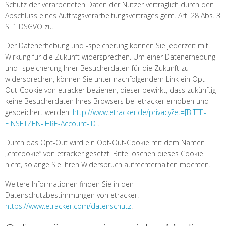
Schutz der verarbeiteten Daten der Nutzer vertraglich durch den
Abschluss eines Auftragsverarbeitungsvertrages gem. Art. 28 Abs. 3
S. 1 DSGVO zu.
Der Datenerhebung und -speicherung können Sie jederzeit mit
Wirkung für die Zukunft widersprechen. Um einer Datenerhebung
und -speicherung Ihrer Besucherdaten für die Zukunft zu
widersprechen, können Sie unter nachfolgendem Link ein Opt-
Out-Cookie von etracker beziehen, dieser bewirkt, dass zukünftig
keine Besucherdaten Ihres Browsers bei etracker erhoben und
gespeichert werden:
http://www.etracker.de/privacy?et=[BITTE-
EINSETZEN-IHRE-Account-ID]
.
Durch das Opt-Out wird ein Opt-Out-Cookie mit dem Namen
„cntcookie“ von etracker gesetzt. Bitte löschen dieses Cookie
nicht, solange Sie Ihren Widerspruch aufrechterhalten möchten.
Weitere Informationen finden Sie in den
Datenschutzbestimmungen von etracker:
https://www.etracker.com/datenschutz
.