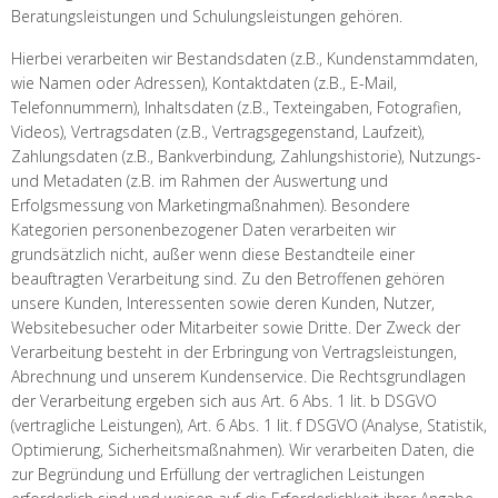
Beratungsleistungen und Schulungsleistungen gehören.
Hierbei verarbeiten wir Bestandsdaten (z.B., Kundenstammdaten,
wie Namen oder Adressen), Kontaktdaten (z.B., E-Mail,
Telefonnummern), Inhaltsdaten (z.B., Texteingaben, Fotografien,
Videos), Vertragsdaten (z.B., Vertragsgegenstand, Laufzeit),
Zahlungsdaten (z.B., Bankverbindung, Zahlungshistorie), Nutzungs-
und Metadaten (z.B. im Rahmen der Auswertung und
Erfolgsmessung von Marketingmaßnahmen). Besondere
Kategorien personenbezogener Daten verarbeiten wir
grundsätzlich nicht, außer wenn diese Bestandteile einer
beauftragten Verarbeitung sind. Zu den Betroffenen gehören
unsere Kunden, Interessenten sowie deren Kunden, Nutzer,
Websitebesucher oder Mitarbeiter sowie Dritte. Der Zweck der
Verarbeitung besteht in der Erbringung von Vertragsleistungen,
Abrechnung und unserem Kundenservice. Die Rechtsgrundlagen
der Verarbeitung ergeben sich aus Art. 6 Abs. 1 lit. b DSGVO
(vertragliche Leistungen), Art. 6 Abs. 1 lit. f DSGVO (Analyse, Statistik,
Optimierung, Sicherheitsmaßnahmen). Wir verarbeiten Daten, die
zur Begründung und Erfüllung der vertraglichen Leistungen