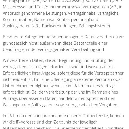
Vertragspartner (z.B., Namen und Adressen), Kontaktdaten (z.B. E-
Mailadressen und Telefonnummern) sowie Vertragsdaten (z.B., in
Anspruch genommene Leistungen, Vertragsinhalte, vertragliche
Kommunikation, Namen von Kontaktpersonen) und
Zahlungsdaten (z.B., Bankverbindungen, Zahlungshistorie).
Besondere Kategorien personenbezogener Daten verarbeiten wir
grundsätzlich nicht, außer wenn diese Bestandteile einer
beauftragten oder vertragsgemäßen Verarbeitung sind
Wir verarbeiten Daten, die zur Begründung und Erfüllung der
vertraglichen Leistungen erforderlich sind und weisen auf die
Erforderlichkeit ihrer Angabe, sofern diese für die Vertragspartner
nicht evident ist, hin. Eine Offenlegung an externe Personen oder
Unternehmen erfolgt nur, wenn sie im Rahmen eines Vertrags
erforderlich ist. Bei der Verarbeitung der uns im Rahmen eines
Auftrags überlassenen Daten, handeln wir entsprechend den
Weisungen der Auftraggeber sowie der gesetzlichen Vorgaben.
Im Rahmen der Inanspruchnahme unserer Onlinedienste, können
wir die IP-Adresse und den Zeitpunkt der jeweiligen
Nutzerhandlung speichern. Die Speicherung erfolgt auf Grundlage