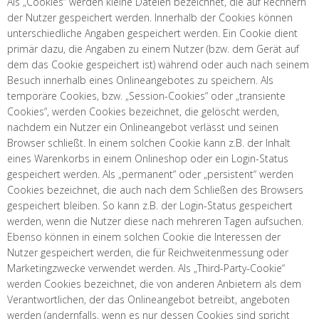
Als „Cookies“ werden kleine Dateien bezeichnet, die auf Rechnern
der Nutzer gespeichert werden. Innerhalb der Cookies können
unterschiedliche Angaben gespeichert werden. Ein Cookie dient
primär dazu, die Angaben zu einem Nutzer (bzw. dem Gerät auf
dem das Cookie gespeichert ist) während oder auch nach seinem
Besuch innerhalb eines Onlineangebotes zu speichern. Als
temporäre Cookies, bzw. „Session-Cookies“ oder „transiente
Cookies“, werden Cookies bezeichnet, die gelöscht werden,
nachdem ein Nutzer ein Onlineangebot verlässt und seinen
Browser schließt. In einem solchen Cookie kann z.B. der Inhalt
eines Warenkorbs in einem Onlineshop oder ein Login-Status
gespeichert werden. Als „permanent“ oder „persistent“ werden
Cookies bezeichnet, die auch nach dem Schließen des Browsers
gespeichert bleiben. So kann z.B. der Login-Status gespeichert
werden, wenn die Nutzer diese nach mehreren Tagen aufsuchen.
Ebenso können in einem solchen Cookie die Interessen der
Nutzer gespeichert werden, die für Reichweitenmessung oder
Marketingzwecke verwendet werden. Als „Third-Party-Cookie“
werden Cookies bezeichnet, die von anderen Anbietern als dem
Verantwortlichen, der das Onlineangebot betreibt, angeboten
werden (andernfalls, wenn es nur dessen Cookies sind spricht