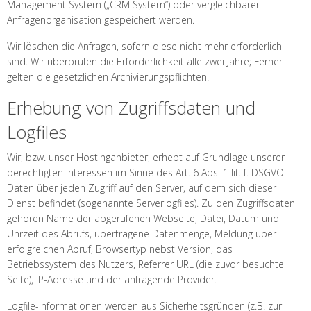
Management System („CRM System“) oder vergleichbarer
Anfragenorganisation gespeichert werden.
Wir löschen die Anfragen, sofern diese nicht mehr erforderlich
sind. Wir überprüfen die Erforderlichkeit alle zwei Jahre; Ferner
gelten die gesetzlichen Archivierungspflichten.
Erhebung von Zugriffsdaten und
Logfiles
Wir, bzw. unser Hostinganbieter, erhebt auf Grundlage unserer
berechtigten Interessen im Sinne des Art. 6 Abs. 1 lit. f. DSGVO
Daten über jeden Zugriff auf den Server, auf dem sich dieser
Dienst befindet (sogenannte Serverlogfiles). Zu den Zugriffsdaten
gehören Name der abgerufenen Webseite, Datei, Datum und
Uhrzeit des Abrufs, übertragene Datenmenge, Meldung über
erfolgreichen Abruf, Browsertyp nebst Version, das
Betriebssystem des Nutzers, Referrer URL (die zuvor besuchte
Seite), IP-Adresse und der anfragende Provider.
Logfile-Informationen werden aus Sicherheitsgründen (z.B. zur