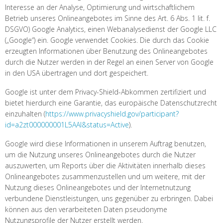
Interesse an der Analyse, Optimierung und wirtschaftlichem
Betrieb unseres Onlineangebotes im Sinne des Art. 6 Abs. 1 lit. f.
DSGVO) Google Analytics, einen Webanalysedienst der Google LLC
(„Google“) ein. Google verwendet Cookies. Die durch das Cookie
erzeugten Informationen über Benutzung des Onlineangebotes
durch die Nutzer werden in der Regel an einen Server von Google
in den USA übertragen und dort gespeichert.
Google ist unter dem Privacy-Shield-Abkommen zertifiziert und
bietet hierdurch eine Garantie, das europäische Datenschutzrecht
einzuhalten (
https://www.privacyshield.gov/participant?
id=a2zt000000001L5AAI&status=Active
).
Google wird diese Informationen in unserem Auftrag benutzen,
um die Nutzung unseres Onlineangebotes durch die Nutzer
auszuwerten, um Reports über die Aktivitäten innerhalb dieses
Onlineangebotes zusammenzustellen und um weitere, mit der
Nutzung dieses Onlineangebotes und der Internetnutzung
verbundene Dienstleistungen, uns gegenüber zu erbringen. Dabei
können aus den verarbeiteten Daten pseudonyme
Nutzungsprofile der Nutzer erstellt werden.